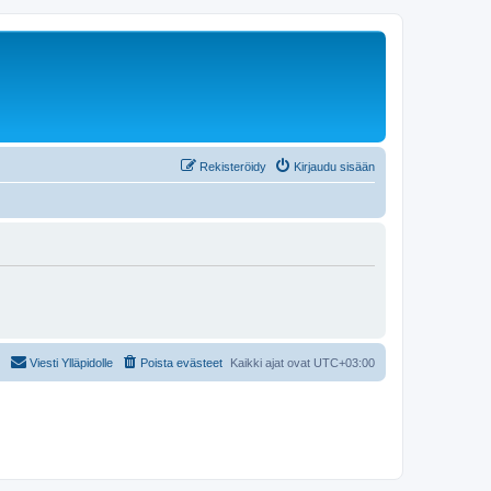
Rekisteröidy
Kirjaudu sisään
Viesti Ylläpidolle
Poista evästeet
Kaikki ajat ovat
UTC+03:00