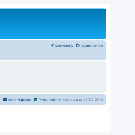
Rekisteröidy
Kirjaudu sisään
Viesti Ylläpidolle
Poista evästeet
Kaikki ajat ovat
UTC+03:00