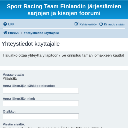
Sport Racing Team Finlandin järjestämien
sarjojen ja kisojen foorumi
UKK
Rekisteröidy
Kirjaudu sisään
Etusivu
Yhteystiedot käyttäjälle
Yhteystiedot käyttäjälle
Haluatko ottaa yhteyttä ylläpitoon? Se onnistuu tämän lomakkeen kautta!
Vastaanottaja:
Ylläpitäjä
Anna lähettäjän sähköpostiosoite:
Anna lähettäjän nimi:
Otsikko:
Viestin sisältö: