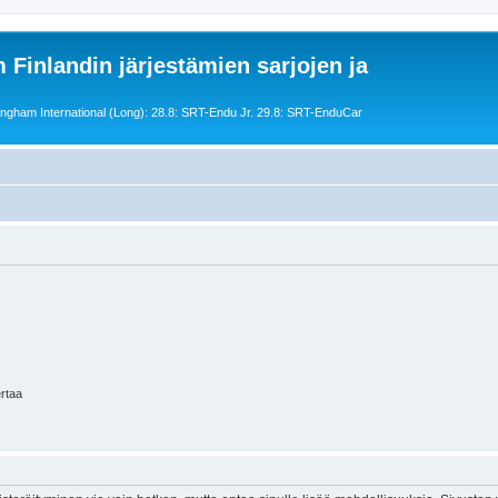
 Finlandin järjestämien sarjojen ja
ngham International (Long): 28.8: SRT-Endu Jr. 29.8: SRT-EnduCar
ertaa