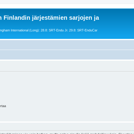
 Finlandin järjestämien sarjojen ja
ngham International (Long): 28.8: SRT-Endu Jr. 29.8: SRT-EnduCar
ertaa